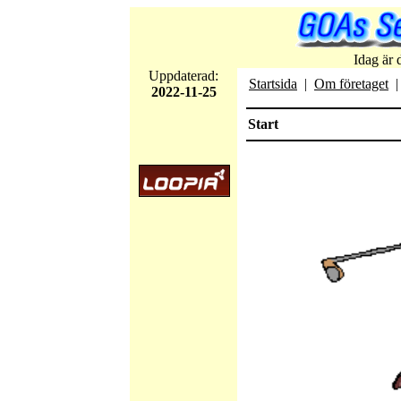
Idag är 
Uppdaterad:
Startsida
|
Om företaget
2022-11-25
Start