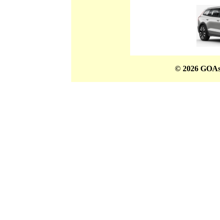
© 2026 GOAs 